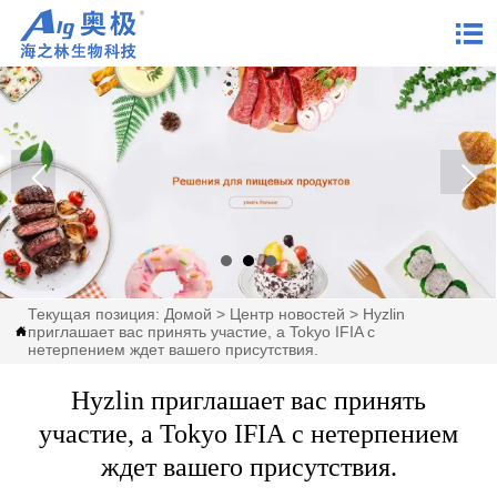

Текущая позиция:
Домой
>
Центр новостей
>
Hyzlin
приглашает вас принять участие, а Tokyo IFIA с

нетерпением ждет вашего присутствия.
Hyzlin приглашает вас принять
участие, а Tokyo IFIA с нетерпением
ждет вашего присутствия.