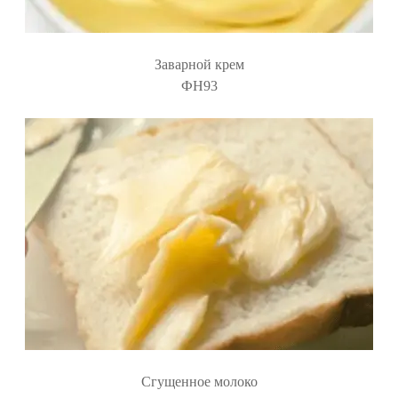
Заварной крем
ФН93
Сгущенное молоко