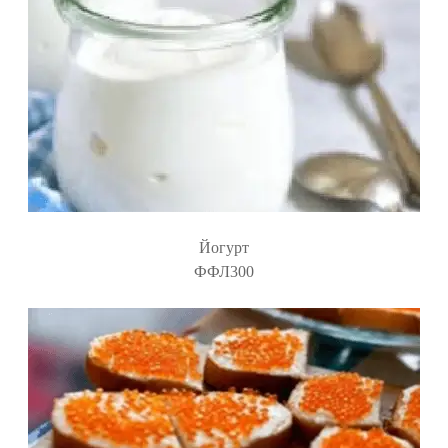
Йогурт
ФФЛ300