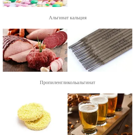
Альгинат кальция
Пропиленгликольальгинат