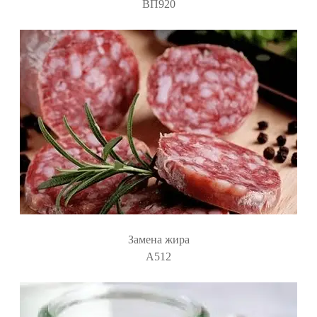
ВП920
Замена жира
А512