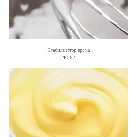
Стабилизатор крема
ФН92