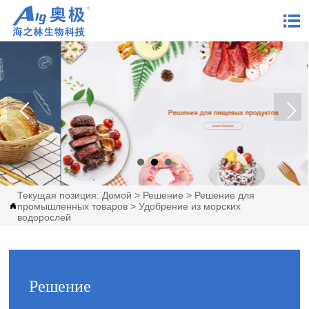

Текущая позиция:
Домой
>
Решение
>
Решение для
промышленных товаров
>
Удобрение из морских

водорослей
Решение