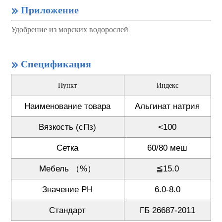
Приложение

Удобрение из морских водорослей
Спецификация

Пункт
Индекс
Наименование товара
Альгинат натрия
Вязкость (сПз)
<100
Сетка
60/80 меш
Мебель （%）
≦15.0
Значение PH
6.0-8.0
Стандарт
ГБ 26687-2011