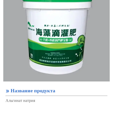
Название продукта

Альгинат натрия