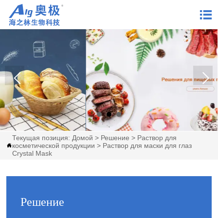

Текущая позиция:
Домой
>
Решение
>
Раствор для
косметической продукции
>
Раствор для маски для глаз

Crystal Mask
Решение