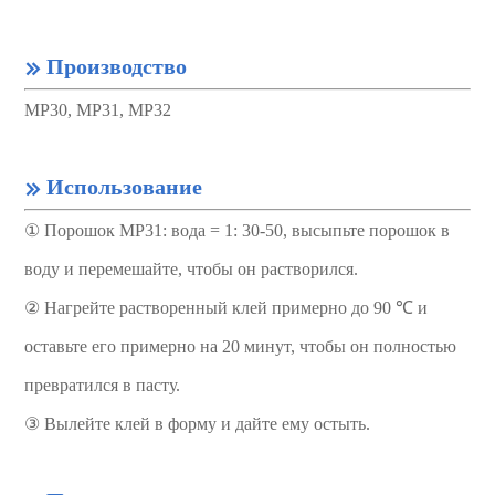
Производство

MP30, MP31, MP32
Использование

① Порошок MP31: вода = 1: 30-50, высыпьте порошок в
воду и перемешайте, чтобы он растворился.
② Нагрейте растворенный клей примерно до 90 ℃ и
оставьте его примерно на 20 минут, чтобы он полностью
превратился в пасту.
③ Вылейте клей в форму и дайте ему остыть.