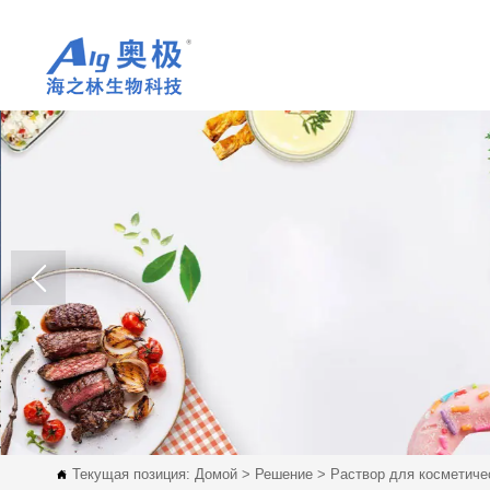
Текущая позиция:
Домой
>
Решение
>
Раствор для косметиче
