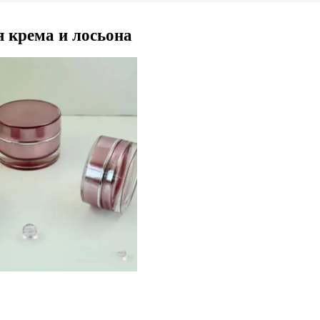
 крема и лосьона