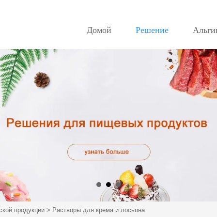
Домой
Решение
Альги
ской продукции
>
Растворы для крема и лосьона