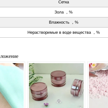
Сетка
Зола ，%
Влажность ，%
Нерастворимые в воде вещества ，%
дложение