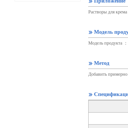
Приложение

Растворы для крема
Модель прод

Модель продукта 
Метод

Добавить примерно 
Спецификац
